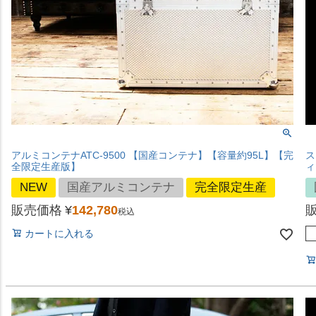
アルミコンテナATC-9500 【国産コンテナ】【容量約95L】【完
ス
全限定生産版】
ィ
NEW
国産アルミコンテナ
完全限定生産
販売価格
¥
142,780
税込
カートに入れる