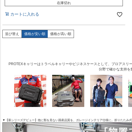
在庫切れ
カートに入れる
並び替え
価格が安い順
価格が高い順
PROTEXキャリーはトラベルキャリーやビジネスケースとして、プロアス
分野で確かな支持を
▼【新シリーズデビュー】他に類を見ない国産品質を、ガレージインテリア仕様に。折りたたみ式アル