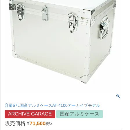
容量57L国産アルミケースAT-4100アーカイブモデル
ARCHIVE GARAGE
国産アルミケース
販売価格
¥
71,500
税込