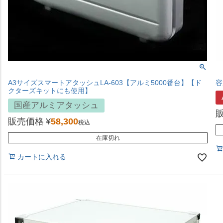
A3サイズスマートアタッシュLA-603【アルミ5000番台】【ド
容
クターズキットにも使用】
国産アルミアタッシュ
販売価格
¥
58,300
税込
在庫切れ
カートに入れる