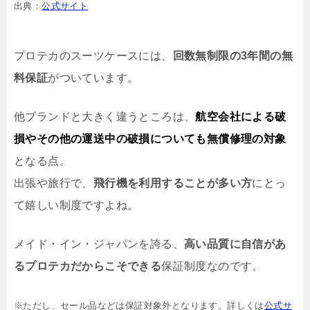
出典：
公式サイト
プロテカのスーツケースには、
回数無制限の3年間の無
料保証
がついています。
他ブランドと大きく違うところは、
航空会社による破
損やその他の運送中の破損についても無償修理の対象
となる点。
出張や旅行で、
飛行機を利用することが多い方
にとっ
て嬉しい制度ですよね。
メイド・イン・ジャパンを誇る、
高い品質に自信があ
るプロテカだからこそできる
保証制度なのです。
※ただし、セール品などは保証対象外となります。詳しくは
公式サ