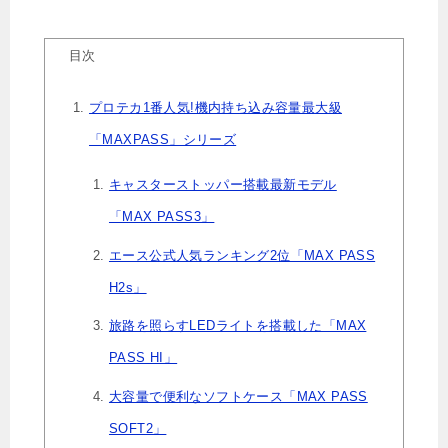
目次
プロテカ1番人気!機内持ち込み容量最大級
「MAXPASS」シリーズ
キャスターストッパー搭載最新モデル
「MAX PASS3」
エース公式人気ランキング2位「MAX PASS
H2s」
旅路を照らすLEDライトを搭載した「MAX
PASS HI」
大容量で便利なソフトケース「MAX PASS
SOFT2」