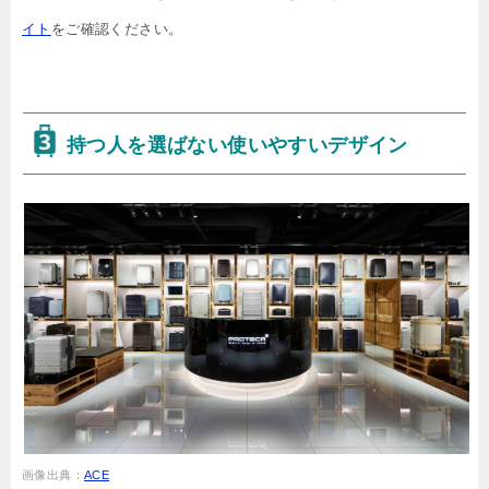
イト
をご確認ください。
持つ人を選ばない使いやすいデザイン
画像出典：
ACE