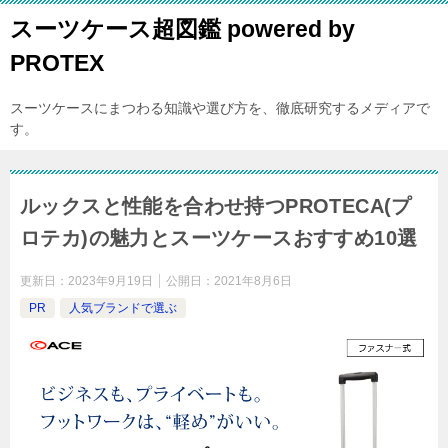
スーツケース超図鑑 powered by
PROTEX
スーツケースにまつわる知識や選び方を、徹底研究するメディアで
す。
ルックスと性能を合わせ持つPROTECA(プ
ロテカ)の魅力とスーツケースおすすめ10選
更新日：
2023年9月19日
公開日：
2021年8月6日
PR
人気ブランドで選ぶ