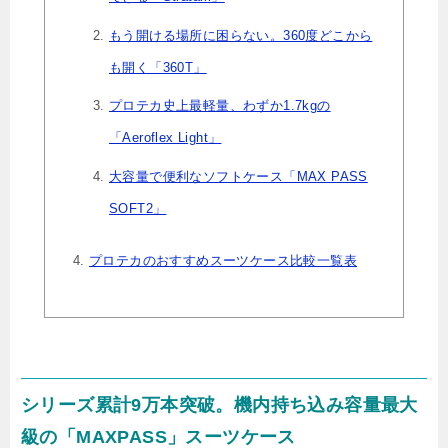
もう開ける場所に困らない。360度どこから
も開く「360T」
プロテカ史上最軽量、わずか1.7kgの
「Aeroflex Light」
大容量で便利なソフトケース「MAX PASS
SOFT2」
プロテカのおすすめスーツケース比較一覧表
シリーズ累計9万本突破。機内持ち込み容量最大
級の「MAXPASS」スーツケース