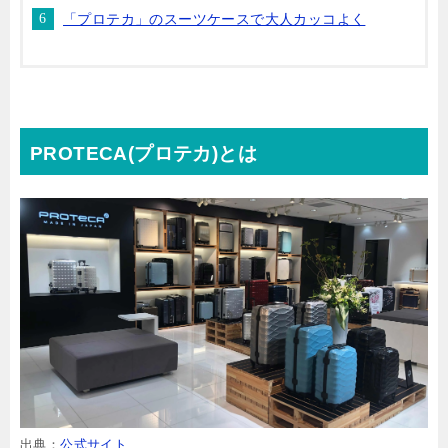
「プロテカ」のスーツケースで大人カッコよく
PROTECA(プロテカ)とは
出典：
公式サイト