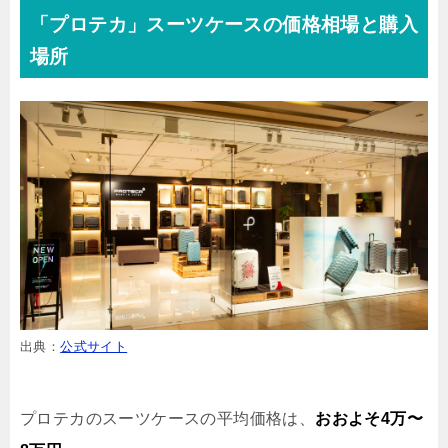
「プロテカ」スーツケースの価格相場と購入
場所
出典：
公式サイト
プロテカのスーツケースの平均価格は、
おおよそ4万〜