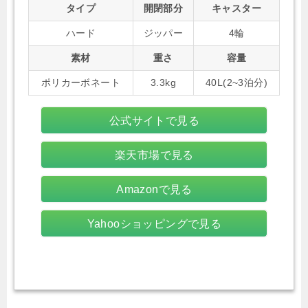
タイプ
開閉部分
キャスター
ハード
ジッパー
4輪
素材
重さ
容量
ポリカーボネート
3.3kg
40L(2~3泊分)
公式サイトで見る
楽天市場で見る
Amazonで見る
Yahooショッピングで見る