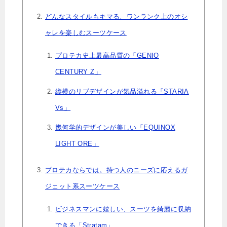
どんなスタイルもキマる、ワンランク上のオシ
ャレを楽しむスーツケース
プロテカ史上最高品質の「GENIO
CENTURY Z」
縦横のリブデザインが気品溢れる「STARIA
Vs」
幾何学的デザインが美しい「EQUINOX
LIGHT ORE」
プロテカならでは。持つ人のニーズに応えるガ
ジェット系スーツケース
ビジネスマンに嬉しい、スーツを綺麗に収納
できる「Stratam」