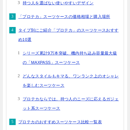
持つ人を選ばない使いやすいデザイン
「プロテカ」スーツケースの価格相場と購入場所
タイプ別にご紹介「プロテカ」のスーツケースおすす
め10選
シリーズ累計9万本突破。機内持ち込み容量最大級
の「MAXPASS」スーツケース
どんなスタイルもキマる、ワンランク上のオシャレ
を楽しむスーツケース
プロテカならでは。持つ人のニーズに応えるガジェ
ット系スーツケース
プロテカのおすすめスーツケース比較一覧表