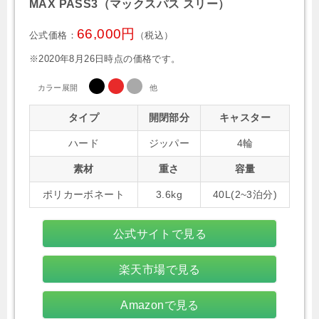
MAX PASS3（マックスパス スリー）
66,000円
公式価格：
（税込）
※2020年8月26日時点の価格です。
カラー展開
他
タイプ
開閉部分
キャスター
ハード
ジッパー
4輪
素材
重さ
容量
ポリカーボネート
3.6kg
40L(2~3泊分)
公式サイトで見る
楽天市場で見る
Amazonで見る