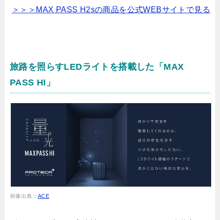
＞＞＞MAX PASS H2sの商品を公式WEBサイトで見る
旅路を照らすLEDライトを搭載した「MAX
PASS HI」
画像出典：
ACE