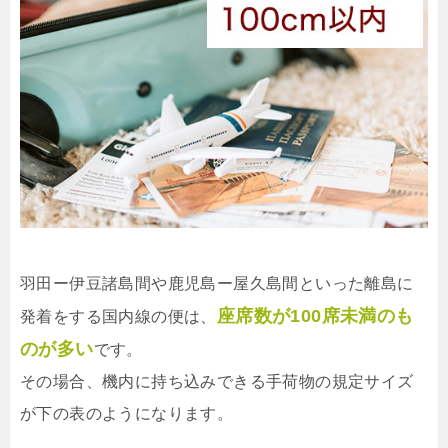
羽田ー伊豆諸島間や鹿児島ー屋久島間といった離島に
座席数が100席未満のも
発着をする国内線の便は、
のが多い
です。
その場合、機内に持ち込みできる手荷物の規定サイズ
が下の表のようになります。