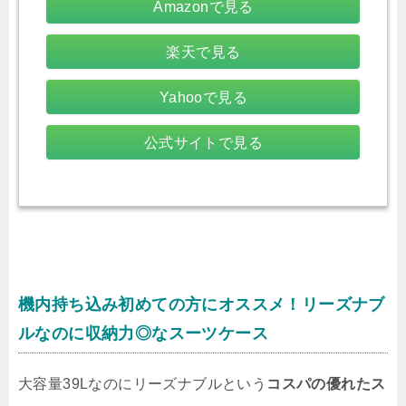
Amazonで見る
楽天で見る
Yahooで見る
公式サイトで見る
機内持ち込み初めての方にオススメ！リーズナブ
ルなのに収納力◎なスーツケース
大容量39Lなのにリーズナブルという
コスパの優れたス