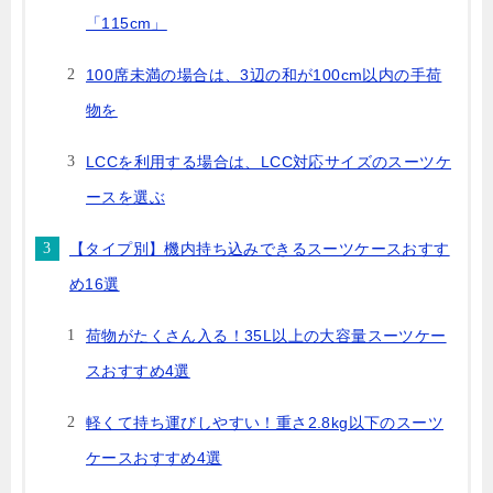
「115cm」
100席未満の場合は、3辺の和が100cm以内の手荷
物を
LCCを利用する場合は、LCC対応サイズのスーツケ
ースを選ぶ
【タイプ別】機内持ち込みできるスーツケースおすす
め16選
荷物がたくさん入る！35L以上の大容量スーツケー
スおすすめ4選
軽くて持ち運びしやすい！重さ2.8kg以下のスーツ
ケースおすすめ4選