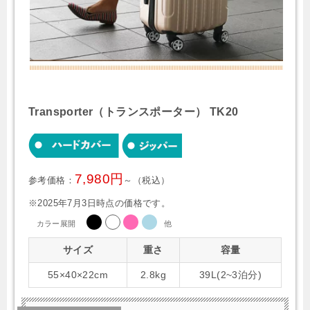
Transporter（トランスポーター） TK20
7,980円
参考価格：
～（税込）
※2025年7月3日時点の価格です。
カラー展開
他
サイズ
重さ
容量
55×40×22cm
2.8kg
39L(2~3泊分)