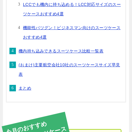
LCCでも機内に持ち込める！LCC対応サイズのスー
ツケースおすすめ4選
機能性バツグン！ビジネスマン向けのスーツケース
おすすめ4選
機内持ち込みできるスーツケース比較一覧表
(おまけ)主要航空会社10社のスーツケースサイズ早見
表
まとめ
今月のおすすめ