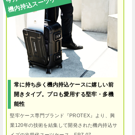
機内持込スーツケース
常に持ち歩く機内持込ケースに嬉しい前
開きタイプ。プロも愛用する堅牢・多機
能性
堅牢ケース専門ブランド『PROTEX』より、興
業120年の技術を結集して開発された機内持込サ
イズの次世代スーツケース、FPZ-07。