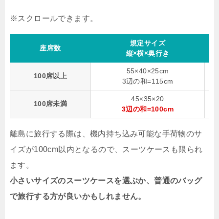
規定サイズ
座席数
縦×横×奥行き
55×40×25cm
100席以上
3辺の和=115cm
45×35×20
100席未満
3辺の和=100cm
離島に旅行する際は、機内持ち込み可能な手荷物のサ
イズが100cm以内となるので、スーツケースも限られ
ます。
小さいサイズのスーツケースを選ぶか、普通のバッグ
で旅行する方が良いかもしれません。