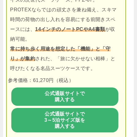
PROTEXならではの頑丈さを兼ね備え、スキマ
時間の荷物の出し入れを容易にする前開きスペ
ースには、
14インチのノートPCやA4書類
が収
納可能。
常に持ち歩く用途を想定した「機能」と「守
り」が集約
された、「旅に欠かせない相棒」と
呼びたくなる名品スーツケースです。
参考価格：61,270円（税込）
公式通販サイトで
購入する
公式通販サイトで
3～5泊サイズ版を
購入する