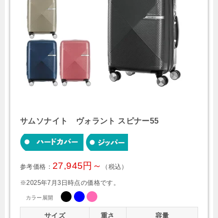
サムソナイト ヴォラント スピナー55
27,945円～
参考価格：
（税込）
※2025年7月3日時点の価格です。
カラー展開
サイズ
重さ
容量