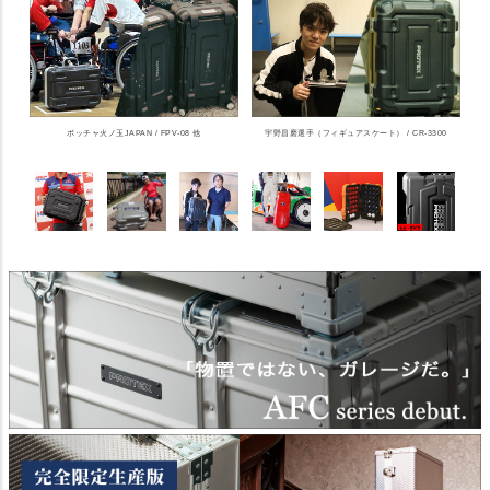
ボッチャ火ノ玉JAPAN / FPV-08 他
宇野昌磨選手（フィギュアスケート） / CR-3300