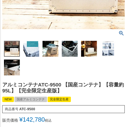
アルミコンテナATC-9500 【国産コンテナ】【容量約
95L】【完全限定生産版】
NEW
国産アルミコンテナ
完全限定生産
商品番号
ATC-9500
¥
142,780
販売価格
税込