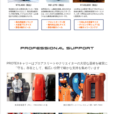
PROTEXキャリーはプロアスリートやクリエイターの大切な器材を確実に
「守る」存在として、幅広い分野で確かな支持を集めています
角田裕毅選手（F1） / RACING r-2 他
東京消防庁ハイパーレスキュー隊 / WP-7000