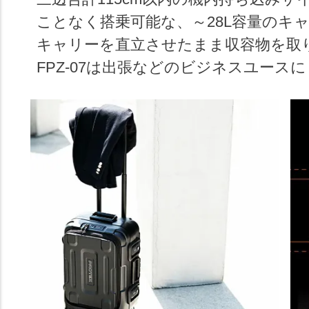
ことなく搭乗可能な、～28L容量のキ
キャリーを直立させたまま収容物を取
FPZ-07は出張などのビジネスユース