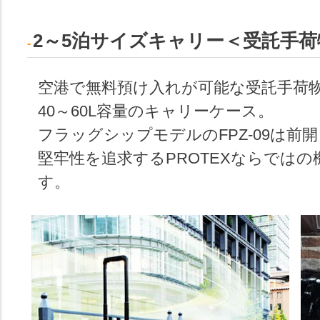
2～5泊サイズキャリー＜受託手荷
空港で無料預け入れが可能な受託手荷
40～60L容量のキャリーケース。
フラッグシップモデルのFPZ-09は前
堅牢性を追求するPROTEXならでは
す。