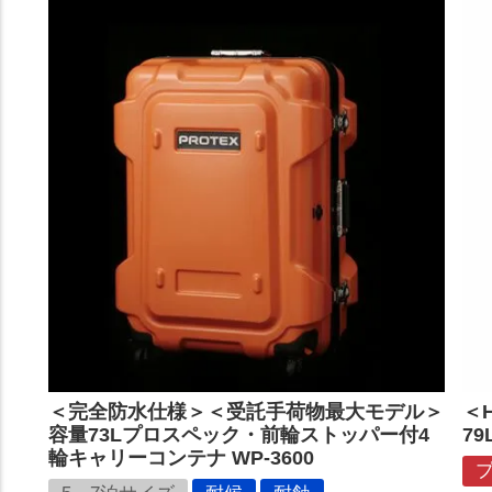
＜完全防水仕様＞＜受託手荷物最大モデル＞
＜
容量73Lプロスペック・前輪ストッパー付4
79
輪キャリーコンテナ WP-3600