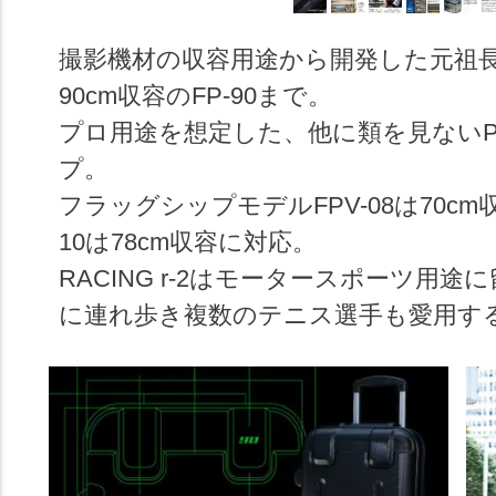
撮影機材の収容用途から開発した元祖長尺
90cm収容のFP-90まで。
プロ用途を想定した、他に類を見ないP
プ。
フラッグシップモデルFPV-08は70cm
10は78cm収容に対応。
RACING r-2はモータースポーツ
に連れ歩き複数のテニス選手も愛用す