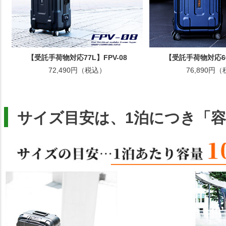
【受託手荷物対応77L】FPV-08
【受託手荷物対応60
72,490円（税込）
76,890円
サイズ目安は、1泊につき「容