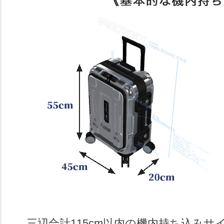
三辺合計115cm以内の機内持ち込み