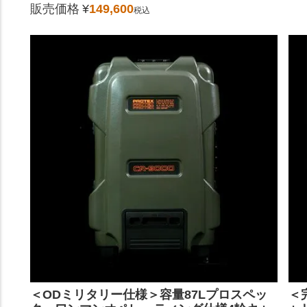
販売価格
¥
149,600
税込
＜ODミリタリー仕様＞容量87Lプロスペッ
＜