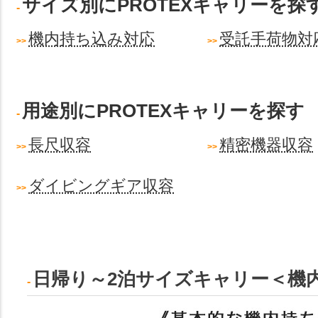
サイズ別にPROTEXキャリーを探
機内持ち込み対応
受託手荷物対
用途別にPROTEXキャリーを探す
長尺収容
精密機器収容
ダイビングギア収容
日帰り～2泊サイズキャリー＜機