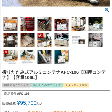
折りたたみ式アルミコンテナAFC-106【国産コンテ
ナ】【容量106L】
国産アルミコンテナ
折りたたみ式コンテナ
スタッキング構造
商品番号
AFC-106
¥
95,700
販売価格
税込