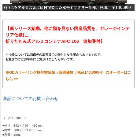
【新シリーズ始動。他に類を見ない国産品質を、ガレージインテ
リア仕様に。
折りたたみ式アルミコンテナAFC-106 追加受付】
※今後については当面先の出荷日での受付となる場合もありますので、
お急ぎの方はお早めにご覧頂けましたら幸いです。
※ODカラーリング焼付塗装版（販売価格：税込140,800円）のオーダーはこ
ちら >>
商品についてのお問い合わせ
＜ AFC-106 ＞
■外寸：842 × 446 × 410 mm
■内寸：780 × 373 × 367 mm
■容量：106L