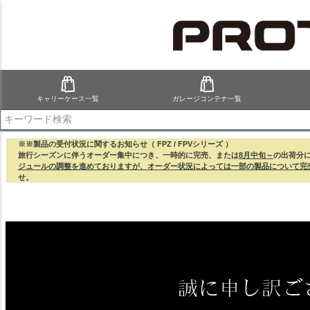
キャリーケース一覧
ガレージコンテナ一覧
検索
※※製品の受付状況に関するお知らせ（ FPZ / FPVシリーズ ）
旅行シーズンに伴うオーダー集中につき、一時的に完売、または
8月中旬～
の出荷分
ジュールの調整を進めておりますが、オーダー状況によっては一部の製品について完
せ。