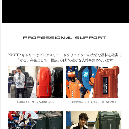
PROTEXキャリーはプロアスリートやクリエイターの大切な器材を確実に
「守る」存在として、幅広い分野で確かな支持を集めています
角田裕毅選手（F1） / RACING r-2 他
東京消防庁ハイパーレスキュー隊 / WP-7000