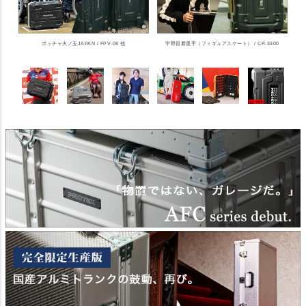
ボッチャ火ノ玉JAPAN / FPV-08 他
宇野昌磨選手（フィギュアスケート） / CR-3300