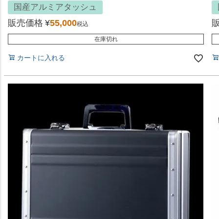
国産アルミアタッシュ
販売価格
¥
55,000
税込
在庫切れ
カートに入れる