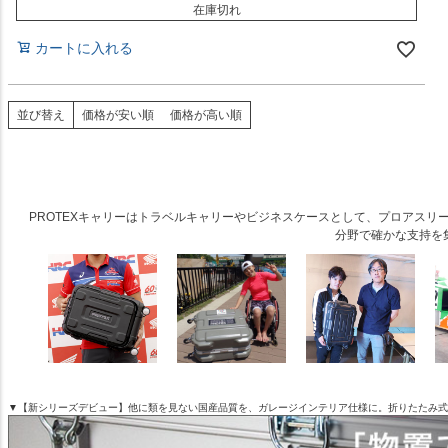
在庫切れ
カートに入れる
並び替え
価格が安い順
価格が高い順
PROTEXキャリーはトラベルキャリーやビジネスケースとして、プロアス
分野で確かな支持を
▼【新シリーズデビュー】他に類を見ない国産品質を、ガレージインテリア仕様に。折りたたみ式アル