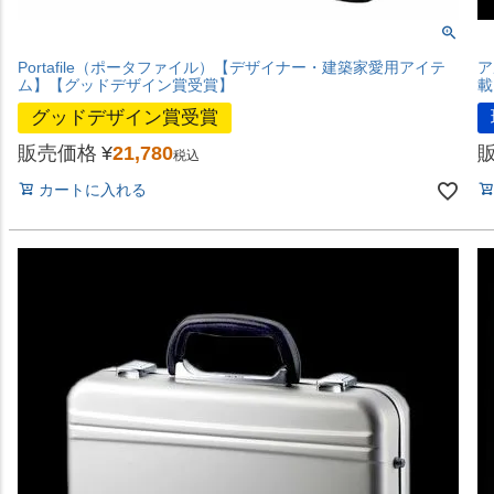
Portafile（ポータファイル）【デザイナー・建築家愛用アイテ
ア
ム】【グッドデザイン賞受賞】
載
グッドデザイン賞受賞
販売価格
¥
21,780
税込
カートに入れる