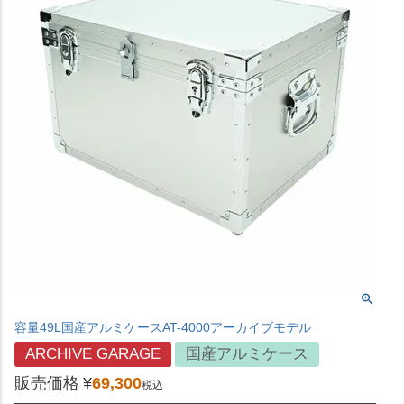
容量49L国産アルミケースAT-4000アーカイブモデル
ARCHIVE GARAGE
国産アルミケース
販売価格
¥
69,300
税込