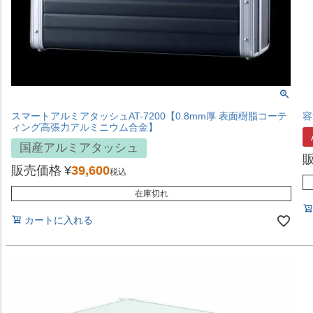
スマートアルミアタッシュAT-7200【0.8mm厚 表面樹脂コーテ
容
ィング高張力アルミニウム合金】
国産アルミアタッシュ
販売価格
¥
39,600
税込
在庫切れ
カートに入れる