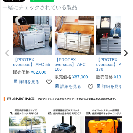
一緒にチェックされている製品
【PROTEX
【PROTEX
【PROTEX
overseas】 AFC-55
overseas】 AFC-
overseas】 AFC-
106
178
販売価格
¥
82,000
販売価格
¥
87,000
販売価格
¥
132,000
詳細を見る
詳細を見る
詳細を見る