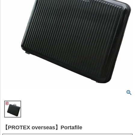
【PROTEX overseas】Portafile