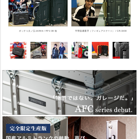
ボッチャ火ノ玉JAPAN / FPV-08 他
宇野昌磨選手（フィギュアスケート） / CR-3300