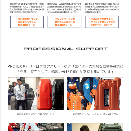
PROTEXキャリーはプロアスリートやクリエイターの大切な器材を確実に
「守る」存在として、幅広い分野で確かな支持を集めています
角田裕毅選手（F1） / RACING r-2 他
東京消防庁ハイパーレスキュー隊 / WP-7000