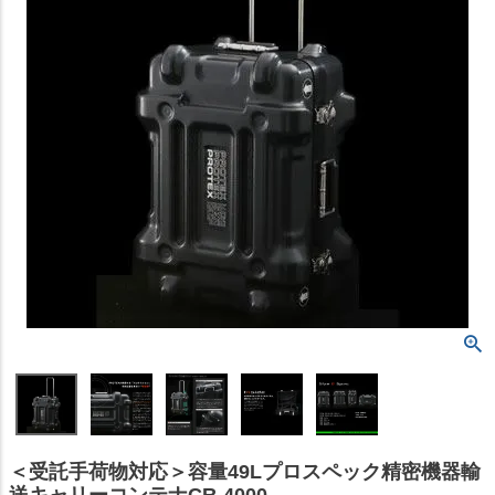
＜受託手荷物対応＞容量49Lプロスペック精密機器輸