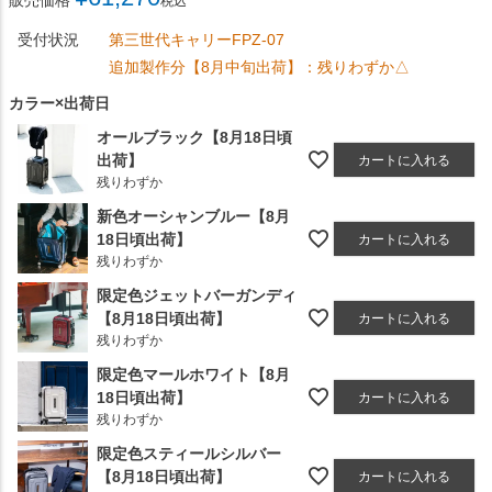
販売価格
税込
受付状況
第三世代キャリーFPZ-07
追加製作分【8月中旬出荷】：残りわずか△
カラー×出荷日
オールブラック【8月18日頃
出荷】
カートに入れる
残りわずか
新色オーシャンブルー【8月
18日頃出荷】
カートに入れる
残りわずか
限定色ジェットバーガンディ
【8月18日頃出荷】
カートに入れる
残りわずか
限定色マールホワイト【8月
18日頃出荷】
カートに入れる
残りわずか
限定色スティールシルバー
【8月18日頃出荷】
カートに入れる