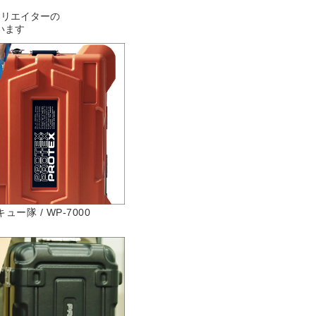
クリエイターの
います
隊 / WP-7000