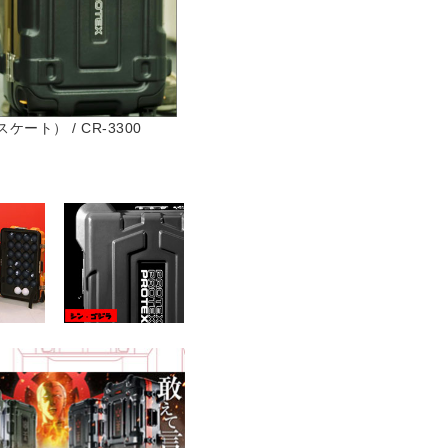
ト） / CR-3300