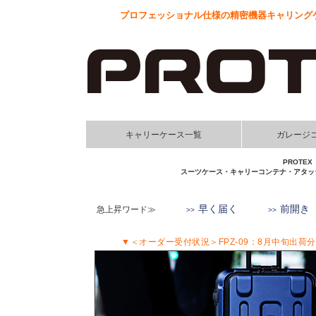
プロフェッショナル仕様の精密機器キャリングケ
キャリーケース一覧
ガレージ
PROT
スーツケース・キャリーコンテナ・アタッ
早く届く
前開き
急上昇ワード≫
▼＜オーダー受付状況＞FPZ-09：8月中旬出荷分