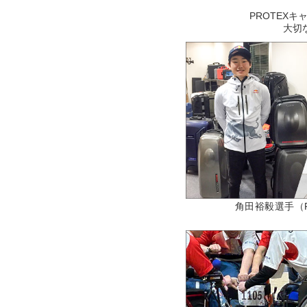
PROTEX
大切
角田裕毅選手（F1）