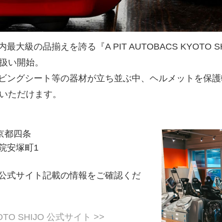
級の品揃えを誇る『A PIT AUTOBACS KYOTO S
り扱い開始。
ビングシート等の器材が立ち並ぶ中、ヘルメットを保護
ご覧いただけます。
ス京都四条
院安塚町1
公式サイト記載の情報をご確認くだ
YOTO SHIJO 公式サイト >>