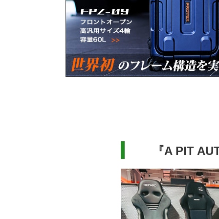
『A PIT A