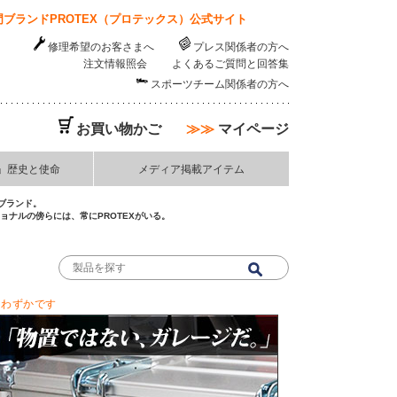
ブランドPROTEX（プロテックス）公式サイト
修理希望のお客さまへ
プレス関係者の方へ
注文情報照会
よくあるご質問と回答集
スポーツチーム関係者の方へ
お買い物かご
≫≫
マイページ
」歴史と使命
メディア掲載アイテム
ブランド。
ナルの傍らには、常にPROTEXがいる。
りわずかです