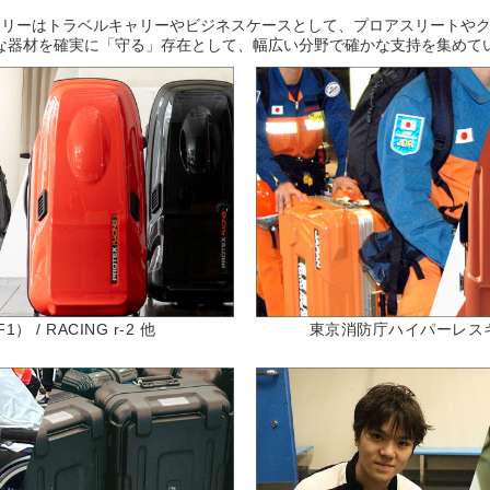
キャリーはトラベルキャリーやビジネスケースとして、プロアスリートや
な器材を確実に「守る」存在として、幅広い分野で確かな支持を集めて
 / RACING r-2 他
東京消防庁ハイパーレスキュー