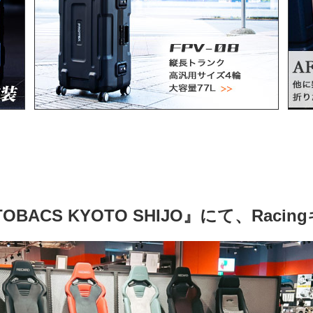
UTOBACS KYOTO SHIJO』にて、Rac