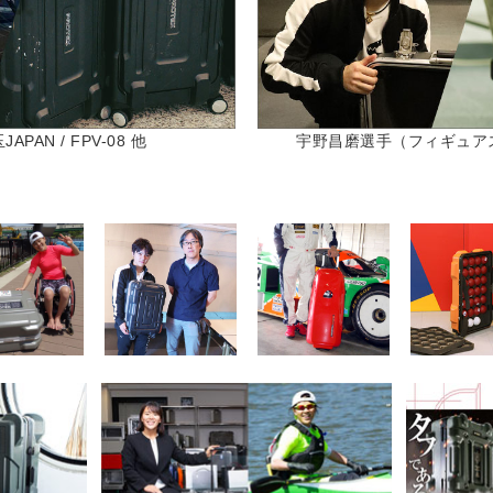
PAN / FPV-08 他
宇野昌磨選手（フィギュアスケー