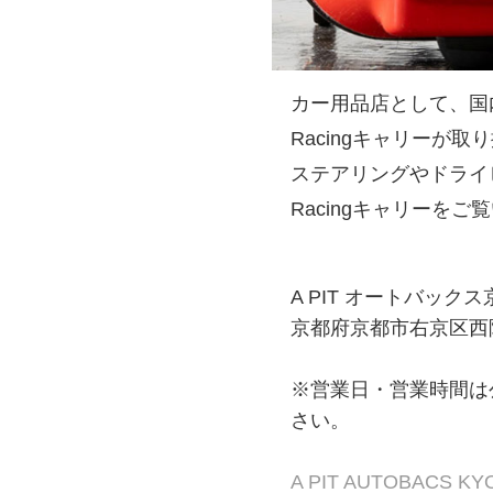
カー用品店として、国内最大
Racingキャリーが取
ステアリングやドライ
Racingキャリーを
A PIT オートバック
京都府京都市右京区西
※営業日・営業時間は
さい。
A PIT AUTOBACS K