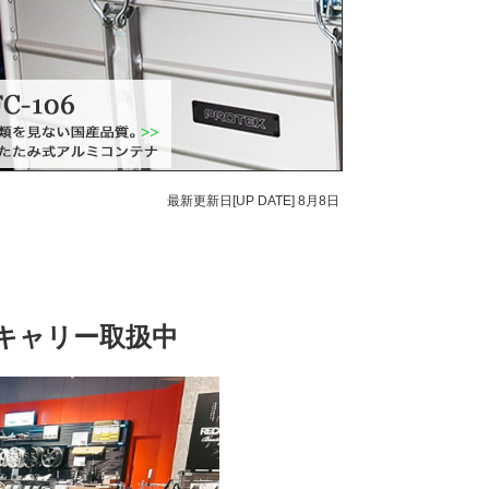
最新更新日[UP DATE]
8月8日
ingキャリー取扱中