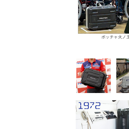
ボッチャ火ノ玉JA