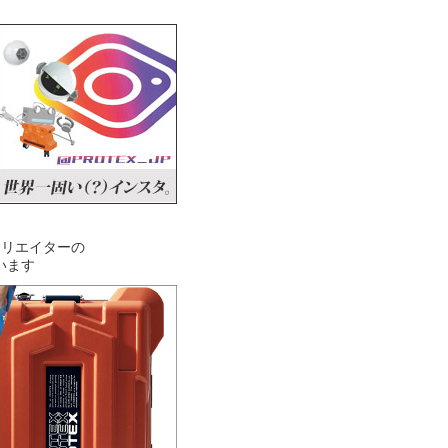
クリエイターの
います