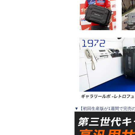
▼【初回生産版が1週間で完売の