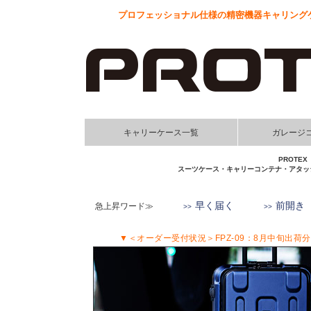
プロフェッショナル仕様の精密機器キャリングケ
キャリーケース一覧
ガレージ
PROT
スーツケース・キャリーコンテナ・アタッ
早く届く
前開き
急上昇ワード≫
▼＜オーダー受付状況＞FPZ-09：8月中旬出荷分