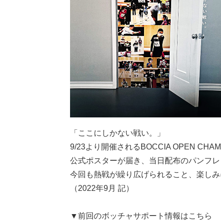
「ここにしかない戦い。」
9/23より開催されるBOCCIA OPEN C
公式ポスターが届き、当日配布のパンフレ
今回も熱戦が繰り広げられること、楽しみ
（2022年9月 記）
▼前回のボッチャサポート情報はこちら