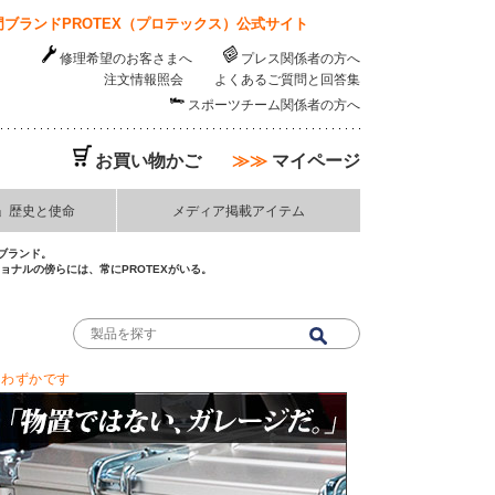
ブランドPROTEX（プロテックス）公式サイト
修理希望のお客さまへ
プレス関係者の方へ
注文情報照会
よくあるご質問と回答集
スポーツチーム関係者の方へ
お買い物かご
≫≫
マイページ
」歴史と使命
メディア掲載アイテム
ブランド。
ナルの傍らには、常にPROTEXがいる。
りわずかです