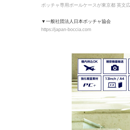
ボッチャ専用ボールケースが東京都 英文
▼一般社団法人日本ボッチャ協会
https://japan-boccia.com