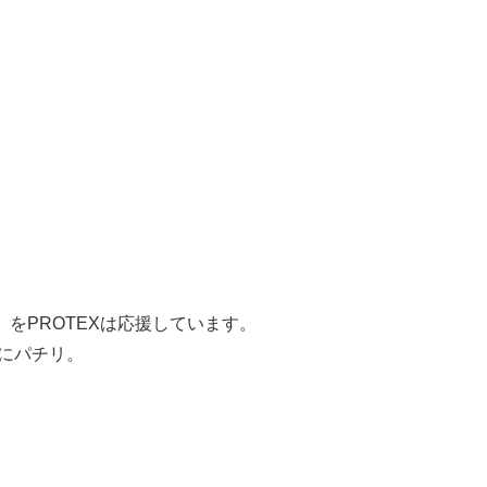
22）をPROTEXは応援しています。
にパチリ。