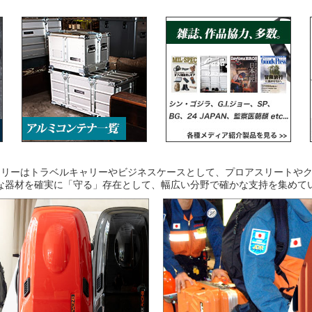
キャリーはトラベルキャリーやビジネスケースとして、プロアスリートや
な器材を確実に「守る」存在として、幅広い分野で確かな支持を集めて