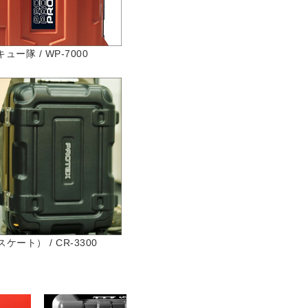
隊 / WP-7000
ト） / CR-3300