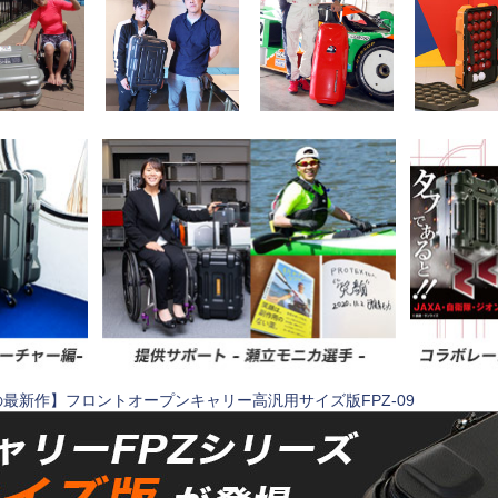
最新作】フロントオープンキャリー高汎用サイズ版FPZ-09