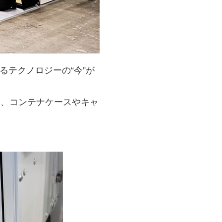
テクノロジーの“今”が
。
て、コンテナケースやキャ