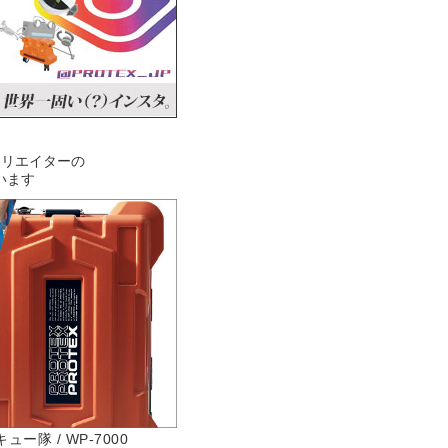
クリエイターの
います
隊 / WP-7000