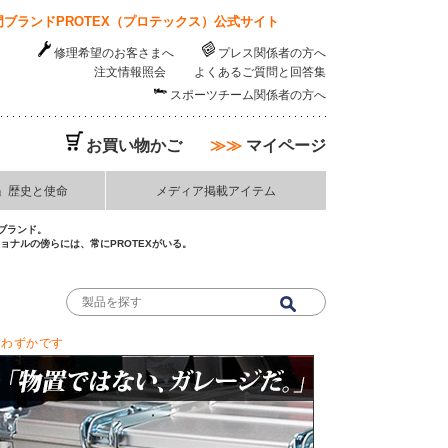
ブランドPROTEX（プロテックス）公式サイト
修理希望のお客さまへ
プレス関係者の方へ
注文情報照会
よくあるご質問と回答集
スポーツチーム関係者の方へ
お買い物かご
≫≫
マイページ
」歴史と使命
メディア掲載アイテム
ブランド。
ナルの傍らには、常にPROTEXがいる。
りわずかです