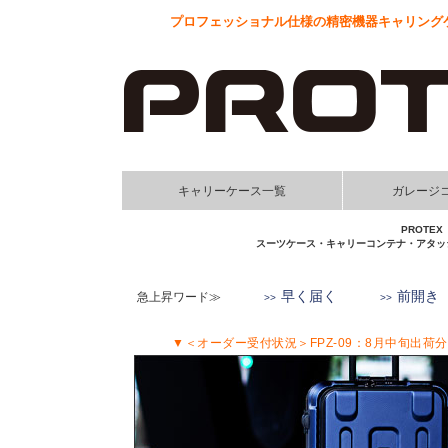
プロフェッショナル仕様の精密機器キャリングケ
キャリーケース一覧
ガレージ
PROT
スーツケース・キャリーコンテナ・アタッ
早く届く
前開き
急上昇ワード≫
▼＜オーダー受付状況＞FPZ-09：8月中旬出荷分