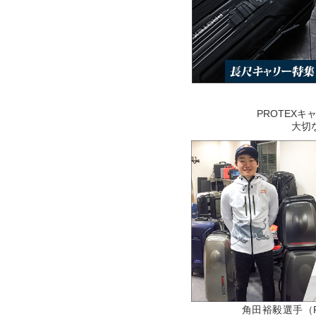
PROTEX
大切
角田裕毅選手（F1）