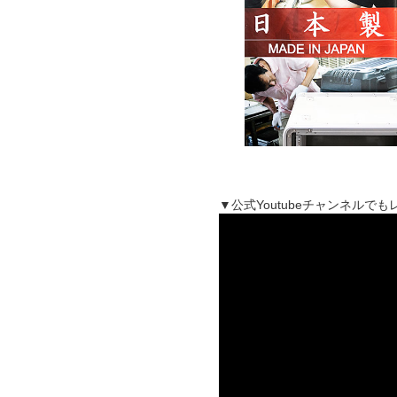
▼公式Youtubeチャンネル