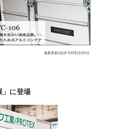
最新更新日[UP DATE]
8月6日
展」に登場