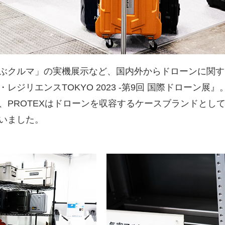
ぶクルマ」の実機展示など、国内外からドローンに関する
ジリエンスTOKYO 2023 -第9回 国際ドローン展』
、PROTEXはドローンを収容するケースブランドとし
いました。