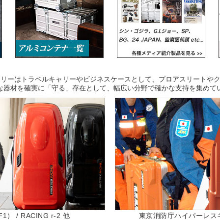
キャリーはトラベルキャリーやビジネスケースとして、プロアスリートや
な器材を確実に「守る」存在として、幅広い分野で確かな支持を集めて
 / RACING r-2 他
東京消防庁ハイパーレスキュー