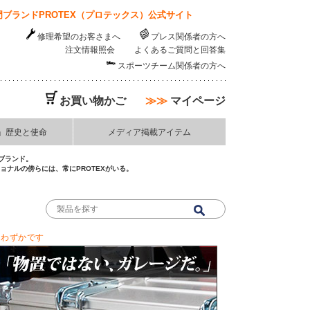
ブランドPROTEX（プロテックス）公式サイト
修理希望のお客さまへ
プレス関係者の方へ
注文情報照会
よくあるご質問と回答集
スポーツチーム関係者の方へ
お買い物かご
≫≫
マイページ
」歴史と使命
メディア掲載アイテム
ブランド。
ナルの傍らには、常にPROTEXがいる。
りわずかです