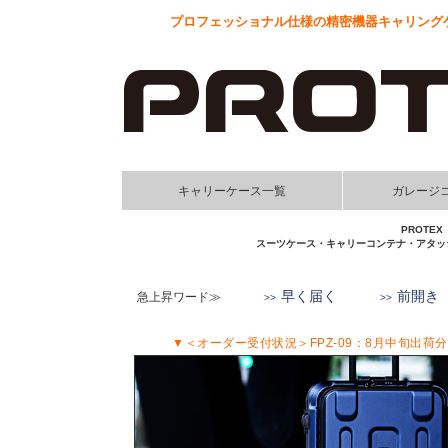
プロフェッショナル仕様の精密機器キャリングケ
キャリーケース一覧
ガレージ
PROT
スーツケース・キャリーコンテナ・アタッ
早く届く
前開き
急上昇ワード≫
▼＜オーダー受付状況＞FPZ-09：8月中旬出荷分