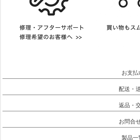
お支払
配送・
返品・
お問合
製品一