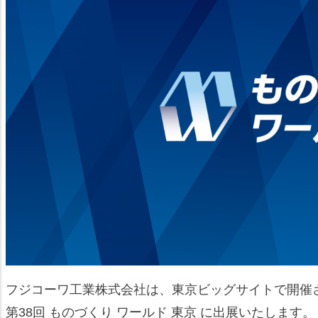
フジコーワ工業株式会社は、東京ビッグサイトで開催
第38回 ものづくり ワールド 東京 に出展いたします。