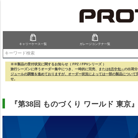
キャリーケース一覧
ガレージコンテナ一覧
検索
※※製品の受付状況に関するお知らせ（ FPZ / FPVシリーズ ）
旅行シーズンに伴うオーダー集中につき、一時的に完売、または
8月中旬～
の出荷分
ジュールの調整を進めておりますが、オーダー状況によっては一部の製品について
せ。
『第38回 ものづくり ワールド 東京