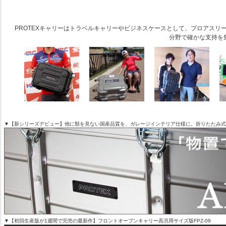
PROTEXキャリーはトラベルキャリーやビジネスケースとして、プロアス
分野で確かな支持を
▼【新シリーズデビュー】他に類を見ない国産品質を、ガレージインテリア仕様に。折りたたみ式アル
▼【初回生産版が1週間で完売の最新作】フロントオープンキャリー高汎用サイズ版FPZ-09