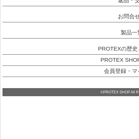
返品・
お問合
製品一
PROTEXの歴
PROTEX SH
会員登録・マ
©PROTEX SHOP All Rig