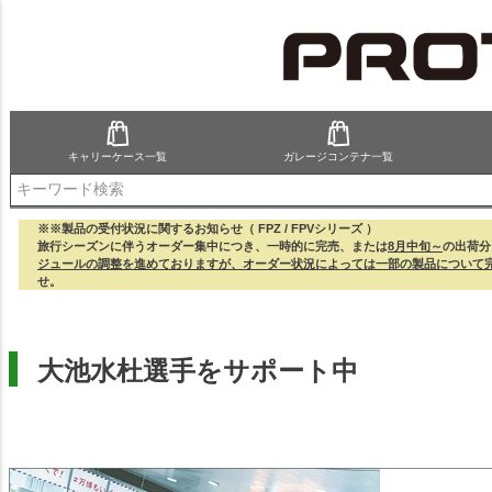
キャリーケース一覧
ガレージコンテナ一覧
検索
※※製品の受付状況に関するお知らせ（ FPZ / FPVシリーズ ）
旅行シーズンに伴うオーダー集中につき、一時的に完売、または
8月中旬～
の出荷分
ジュールの調整を進めておりますが、オーダー状況によっては一部の製品について
せ。
大池水杜選手をサポート中