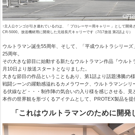
↑主人公ケンゴが引き連れているのは、「 プロレーサー用キャリー 」として開発さ
CR-5000。放送機材用に開発した元祖長尺キャリーです（7/17放送 第2話より）
ウルトラマン誕生55周年、そして、「平成ウルトラシリー
25周年。
その大きな節目に始動する新たなウルトラマン作品『ウルトラマント
月10日より放送スタートとなりました。
大きな節目の作品ということもあり、第1話より話題沸騰の
戦闘シーンの躍動感溢れるカメラワーク、ウルトラマンシリ
る伏線など・・・制作陣の気合いの入り様を感じさせる、見
本作の世界観を形づくるアイテムとして、PROTEX製品を
「これはウルトラマンのために開発