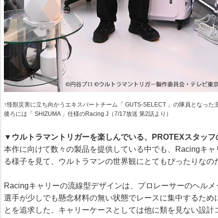
↑怪獣災害に立ち向かうエキスパートチーム「 GUTS-SELECT 」の隊員とな
後ろには「 SHIZUMA 」仕様のRacing J（7/17放送 第2話より）
▼ウルトラマントリガーを楽しんでいる、PROTEXスタッフ
本作に向けて数々の製品を提供している中でも、Racing
る様子を見て、ウルトラマンの世界観にとてもぴったりなの
Racingキャリーの流線型デザインは、プロレーサーのヘ
選手が少しでも懸念材料の無い状態でレースに集中するため
とを追求した、キャリーケースとしては他に類を見ない設計