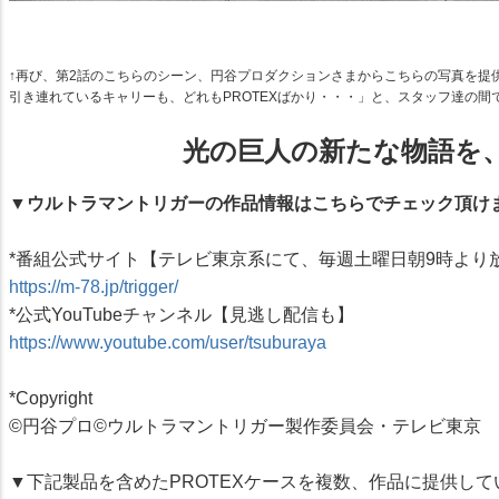
↑再び、第2話のこちらのシーン、円谷プロダクションさまからこちらの写真を提
引き連れているキャリーも、どれもPROTEXばかり・・・」と、スタッフ達の間
光の巨人の新たな物語を
▼ウルトラマントリガーの作品情報はこちらでチェック頂け
*番組公式サイト【テレビ東京系にて、毎週土曜日朝9時より
https://m-78.jp/trigger/
*公式YouTubeチャンネル【見逃し配信も】
https://www.youtube.com/user/tsuburaya
*Copyright
©円谷プロ©ウルトラマントリガー製作委員会・テレビ東京
▼下記製品を含めたPROTEXケースを複数、作品に提供して