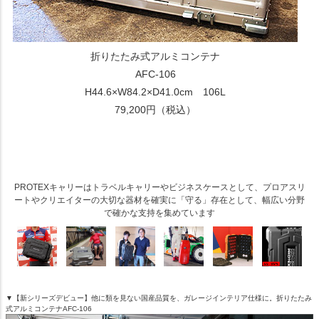
折りたたみ式アルミコンテナ
AFC-106
H44.6×W84.2×D41.0cm 106L
79,200円（税込）
PROTEXキャリーはトラベルキャリーやビジネスケースとして、プロアスリ
ートやクリエイターの大切な器材を確実に「守る」存在として、幅広い分野
で確かな支持を集めています
▼【新シリーズデビュー】他に類を見ない国産品質を、ガレージインテリア仕様に。折りたたみ
式アルミコンテナAFC-106