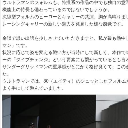
ウルトラマンのフォルムも、特撮系の作品の中でも独自の意
機能上の特長も備わっているのではないでしょうか。
流線型フォルムのヒーローとキャリーの共演、胸が高鳴りま
レーシングキャリーの新しい魅力を発見した様な感覚です。
余談で思い出話を少しさせていただきますと、私が最も熱中
マン」です。
状況に応じて姿を変える戦い方が当時にして新しく、本作で
ーの「タイプチェンジ」という要素にも繋がっているとも言
サンダーグリッドマンの重厚感がとにかく格好良くて、この
た。
ウルトラマンでは、80（エイティ）のシュッとしたフォルム
よく手にして遊んでいました。