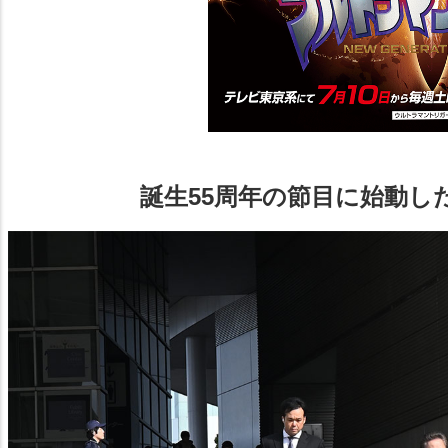
誕生55周年の節目に始動し