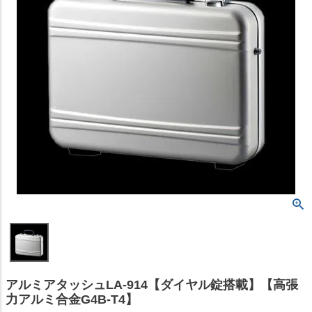
アルミアタッシュLA-914【ダイヤル錠搭載】【高張
力アルミ合金G4B-T4】