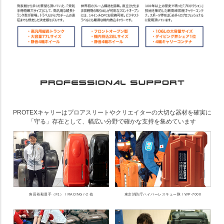
PROTEXキャリーはプロアスリートやクリエイターの大切な器材を確実に
「守る」存在として、幅広い分野で確かな支持を集めています
角田裕毅選手（F1） / RACING r-2 他
東京消防庁ハイパーレスキュー隊 / WP-7000