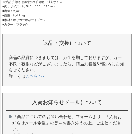
※受託手荷物（無料預け手荷物）対応サイズ
■内寸サイズ：約 545 × 350 × 210 mm
■容量：約40L
■自重：約4.3 kg
■素材：ポリカーボネートプラス
■カラー：ブラック
返品・交換について
商品の品質につきましては、万全を期しておりますが、万一
不良・破損などがございましたら、商品到着後8日以内にお知
らせください。
詳しくは
こちら >>
入荷お知らせメールについて
「商品についてのお問い合わせ」フォームより、「入荷お
知らせメール希望」の旨をお書き添えの上、ご送信くださ
い。