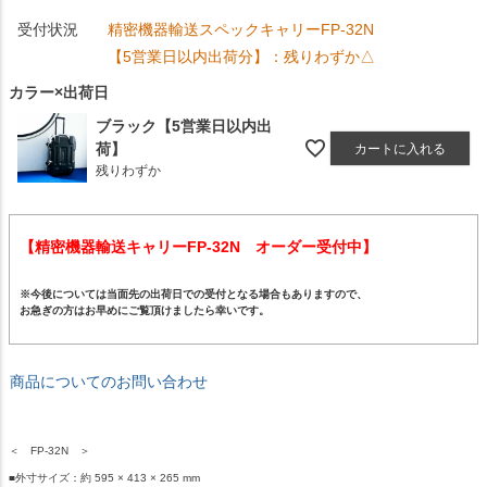
受付状況
精密機器輸送スペックキャリーFP-32N
【5営業日以内出荷分】：残りわずか△
カラー×出荷日
ブラック【5営業日以内出
荷】
カートに入れる
残りわずか
【精密機器輸送キャリーFP-32N オーダー受付中】
※今後については当面先の出荷日での受付となる場合もありますので、
お急ぎの方はお早めにご覧頂けましたら幸いです。
商品についてのお問い合わせ
＜ FP-32N ＞
■外寸サイズ：約 595 × 413 × 265 mm