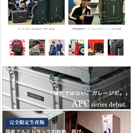
ボッチャ火ノ玉JAPAN / FPV-08 他
宇野昌磨選手（フィギュアスケート） / CR-3300